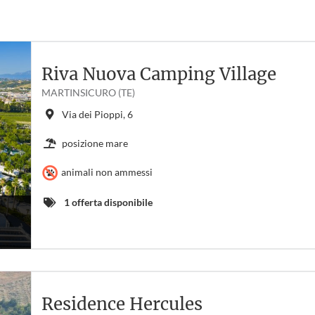
Riva Nuova Camping Village
MARTINSICURO (TE)
Via dei Pioppi, 6
posizione mare
animali non ammessi
1 offerta disponibile
Residence Hercules