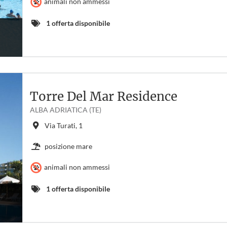
animali non ammessi
1 offerta disponibile
Torre Del Mar Residence
ALBA ADRIATICA (TE)
Via Turati, 1
posizione mare
animali non ammessi
1 offerta disponibile