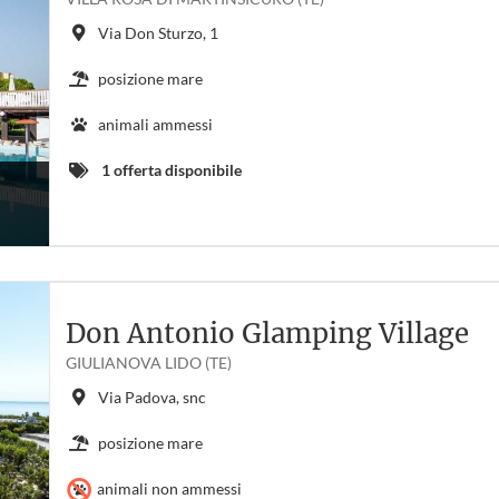
Via Don Sturzo, 1
posizione mare
animali ammessi
1 offerta disponibile
Don Antonio Glamping Village
GIULIANOVA LIDO (TE)
Via Padova, snc
posizione mare
animali non ammessi