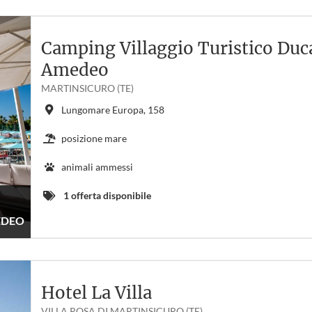
Camping Villaggio Turistico Duc
Amedeo
MARTINSICURO (TE)
Lungomare Europa, 158
posizione mare
animali ammessi
1 offerta disponibile
EDEO
Hotel La Villa
VILLA ROSA DI MARTINSICURO (TE)