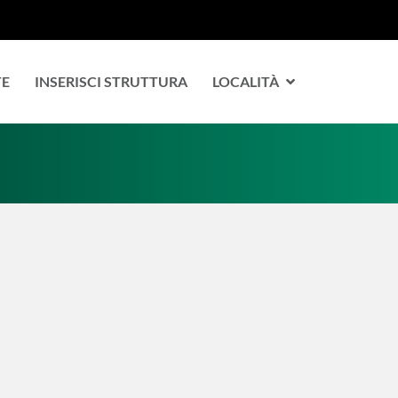
TE
INSERISCI STRUTTURA
LOCALITÀ