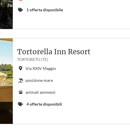
1 offerta disponibile
Tortorella Inn Resort
TORTORETO (TE)
Via XXIV Maggio
posizione mare
animali ammessi
4 offerte disponibili